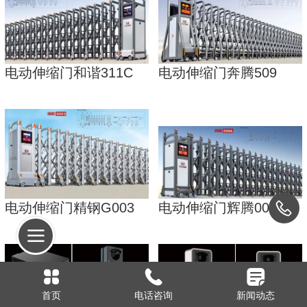
电动伸缩门和谐311C
电动伸缩门奔腾509
电动伸缩门精钢G003
电动伸缩门辉腾0036A
首页
电话咨询
新闻动态